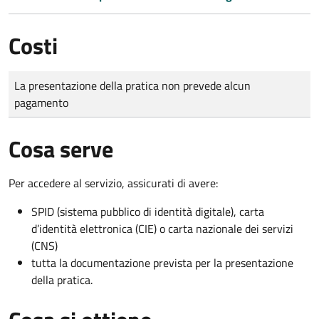
Costi
Tipo di pagamento
Importo
La presentazione della pratica non prevede alcun
pagamento
Cosa serve
Per accedere al servizio, assicurati di avere:
SPID (sistema pubblico di identità digitale), carta
d’identità elettronica (CIE) o carta nazionale dei servizi
(CNS)
tutta la documentazione prevista per la presentazione
della pratica.