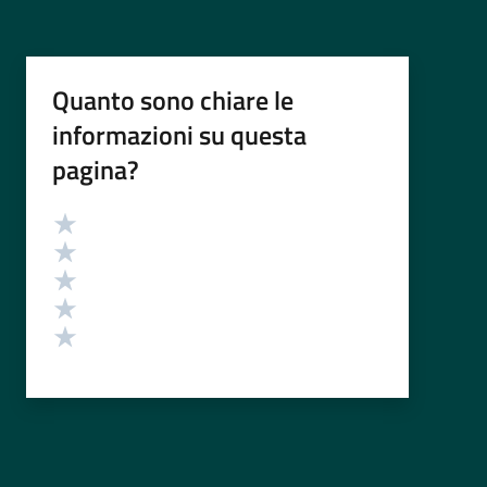
Quanto sono chiare le
informazioni su questa
pagina?
Valutazione
Valuta 5 stelle su 5
Valuta 4 stelle su 5
Valuta 3 stelle su 5
Valuta 2 stelle su 5
Valuta 1 stelle su 5