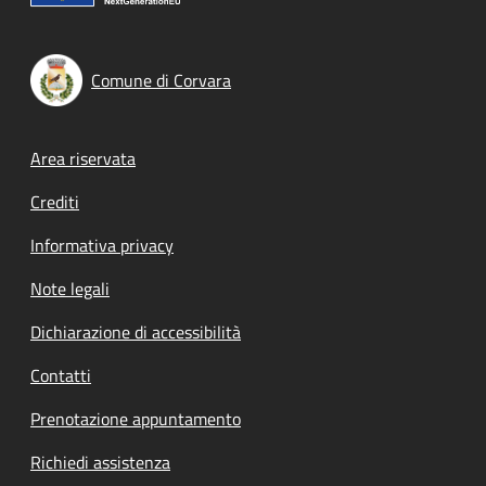
Comune di Corvara
Footer menu
Area riservata
Crediti
Informativa privacy
Note legali
Dichiarazione di accessibilità
Contatti
Prenotazione appuntamento
Richiedi assistenza