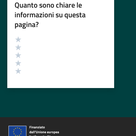
Quanto sono chiare le
informazioni su questa
pagina?
Valutazione
Valuta 5 stelle su 5
Valuta 4 stelle su 5
Valuta 3 stelle su 5
Valuta 2 stelle su 5
Valuta 1 stelle su 5