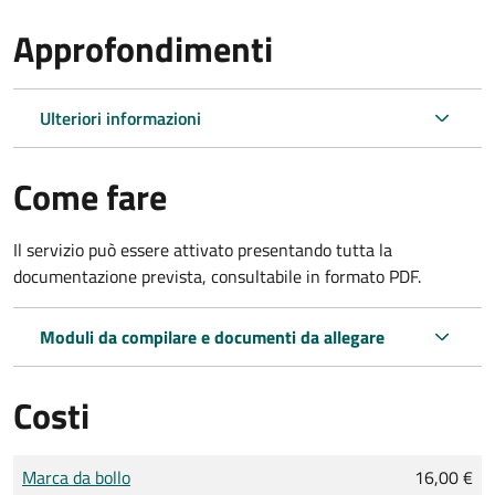
Approfondimenti
Ulteriori informazioni
Come fare
Il servizio può essere attivato presentando tutta la
documentazione prevista, consultabile in formato PDF.
Moduli da compilare e documenti da allegare
Costi
Tipo di pagamento
Importo
Marca da bollo
16,00 €