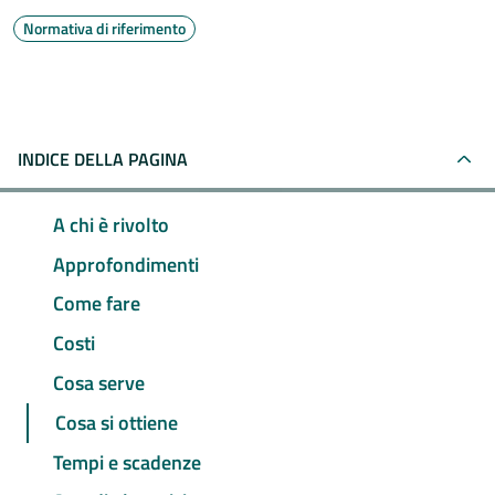
Normativa di riferimento
INDICE DELLA PAGINA
A chi è rivolto
Approfondimenti
Come fare
Costi
Cosa serve
Cosa si ottiene
Tempi e scadenze