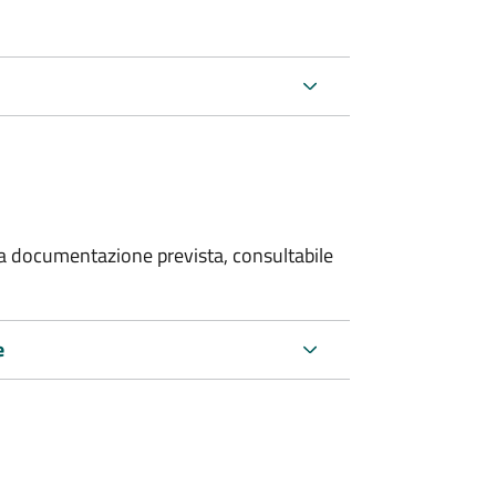
 la documentazione prevista, consultabile
e