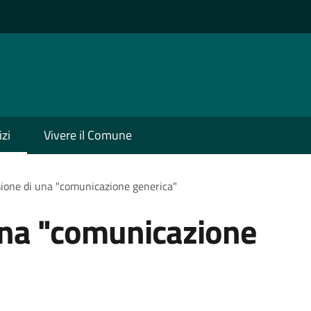
izi
Vivere il Comune
ione di una "comunicazione generica"
una "comunicazione