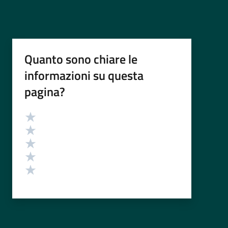
Quanto sono chiare le
informazioni su questa
pagina?
Valutazione
Valuta 5 stelle su 5
Valuta 4 stelle su 5
Valuta 3 stelle su 5
Valuta 2 stelle su 5
Valuta 1 stelle su 5