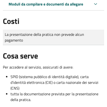
Moduli da compilare e documenti da allegare
Costi
Tipo di pagamento
Importo
La presentazione della pratica non prevede alcun
pagamento
Cosa serve
Per accedere al servizio, assicurati di avere:
SPID (sistema pubblico di identità digitale), carta
d’identità elettronica (CIE) o carta nazionale dei servizi
(CNS)
tutta la documentazione prevista per la presentazione
della pratica.