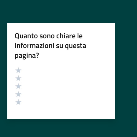
Quanto sono chiare le
informazioni su questa
pagina?
Valutazione
Valuta 5 stelle su 5
Valuta 4 stelle su 5
Valuta 3 stelle su 5
Valuta 2 stelle su 5
Valuta 1 stelle su 5