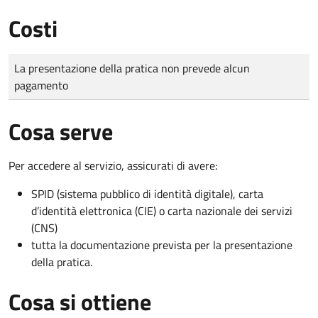
Costi
Tipo di pagamento
Importo
La presentazione della pratica non prevede alcun
pagamento
Cosa serve
Per accedere al servizio, assicurati di avere:
SPID (sistema pubblico di identità digitale), carta
d’identità elettronica (CIE) o carta nazionale dei servizi
(CNS)
tutta la documentazione prevista per la presentazione
della pratica.
Cosa si ottiene