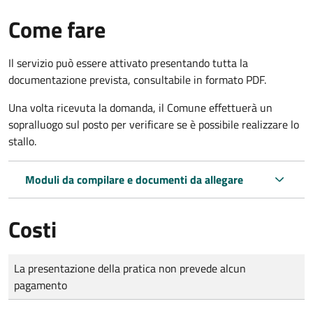
Come fare
Il servizio può essere attivato presentando tutta la
documentazione prevista, consultabile in formato PDF.
Una volta ricevuta la domanda, il Comune effettuerà un
sopralluogo sul posto per verificare se è possibile realizzare lo
stallo.
Moduli da compilare e documenti da allegare
Costi
Tipo di pagamento
Importo
La presentazione della pratica non prevede alcun
pagamento