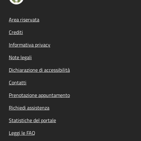
Footer menu
Area riservata
Crediti
Informativa privacy
Note legali
Dichiarazione di accessibilità
Contatti
Prenotazione appuntamento
Richiedi assistenza
Statistiche del portale
Leggi le FAQ