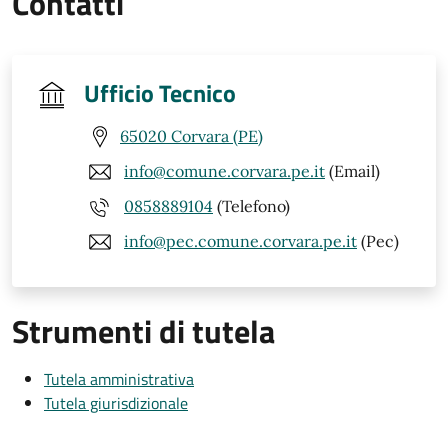
Contatti
Ufficio Tecnico
65020 Corvara (PE)
info@comune.corvara.pe.it
(Email)
0858889104
(Telefono)
info@pec.comune.corvara.pe.it
(Pec)
Strumenti di tutela
Tutela amministrativa
Tutela giurisdizionale