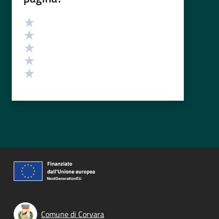
Valutazione
Valuta 5 stelle su 5
Valuta 4 stelle su 5
Valuta 3 stelle su 5
Valuta 2 stelle su 5
Valuta 1 stelle su 5
Comune di Corvara