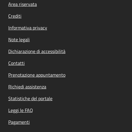
Footer menu
Area riservata
Crediti
Informativa privacy
Note legali
Dichiarazione di accessibilità
Contatti
Prenotazione appuntamento
Richiedi assistenza
Statistiche del portale
Leggi le FAQ
Pagamenti