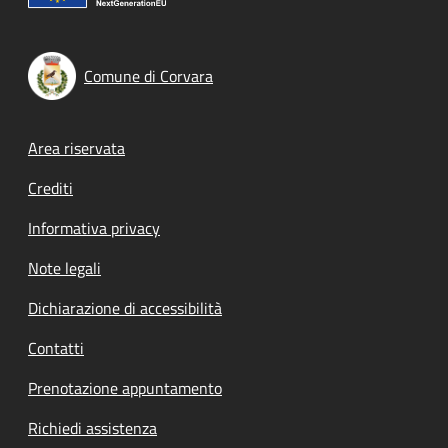
Comune di Corvara
Footer menu
Area riservata
Crediti
Informativa privacy
Note legali
Dichiarazione di accessibilità
Contatti
Prenotazione appuntamento
Richiedi assistenza