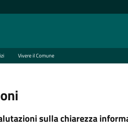
izi
Vivere il Comune
ioni
alutazioni sulla chiarezza inform