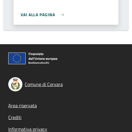
VAI ALLA PAGINA
Comune di Corvara
Footer menu
Area riservata
Crediti
Informativa privacy