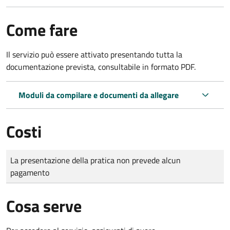
Come fare
Il servizio può essere attivato presentando tutta la
documentazione prevista, consultabile in formato PDF.
Moduli da compilare e documenti da allegare
Costi
Tipo di pagamento
Importo
La presentazione della pratica non prevede alcun
pagamento
Cosa serve