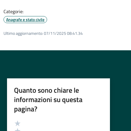
Categorie:
Anagrafe e stato civile
Ultimo aggiornamento:
07/11/2025 08:41.34
Quanto sono chiare le
informazioni su questa
pagina?
Valutazione
Valuta 5 stelle su 5
Valuta 4 stelle su 5