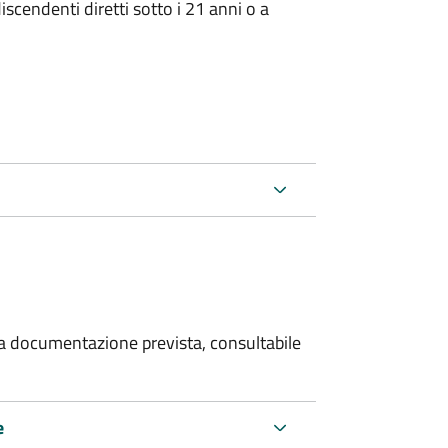
iscendenti diretti sotto i 21 anni o a
 la documentazione prevista, consultabile
e