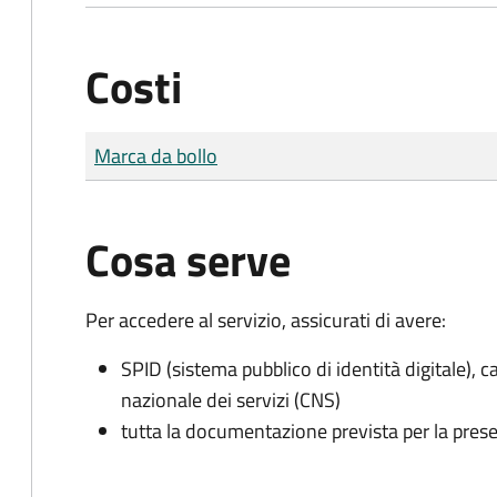
Costi
Tipo di pagamento
Importo
Marca da bollo
Cosa serve
Per accedere al servizio, assicurati di avere:
SPID (sistema pubblico di identità digitale), ca
nazionale dei servizi (CNS)
tutta la documentazione prevista per la prese