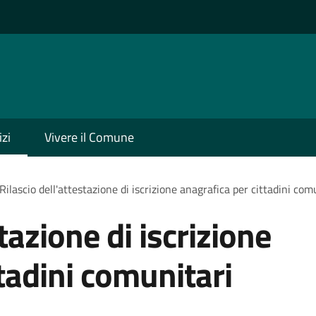
izi
Vivere il Comune
Rilascio dell'attestazione di iscrizione anagrafica per cittadini com
tazione di iscrizione
tadini comunitari