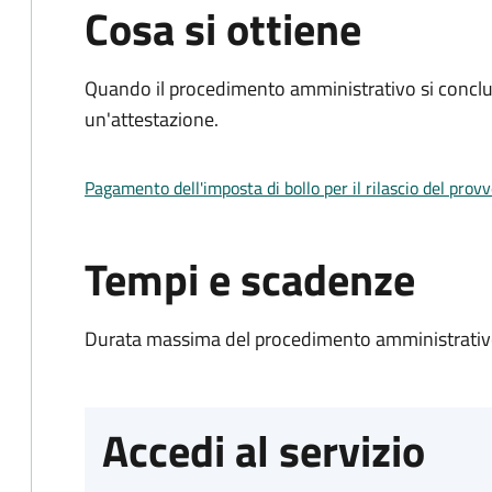
Cosa si ottiene
Quando il procedimento amministrativo si conclu
un'attestazione.
Pagamento dell'imposta di bollo per il rilascio del prov
Tempi e scadenze
Durata massima del procedimento amministrativo
Accedi al servizio