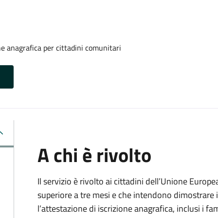
one anagrafica per cittadini comunitari
A chi è rivolto
Il servizio è rivolto ai cittadini dell’Unione Europ
superiore a tre mesi e che intendono dimostrare il
l’attestazione di iscrizione anagrafica, inclusi i fam